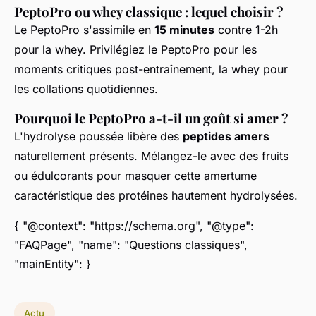
PeptoPro ou whey classique : lequel choisir ?
Le PeptoPro s'assimile en
15 minutes
contre 1-2h
pour la whey. Privilégiez le PeptoPro pour les
moments critiques post-entraînement, la whey pour
les collations quotidiennes.
Pourquoi le PeptoPro a-t-il un goût si amer ?
L'hydrolyse poussée libère des
peptides amers
naturellement présents. Mélangez-le avec des fruits
ou édulcorants pour masquer cette amertume
caractéristique des protéines hautement hydrolysées.
{ "@context": "https://schema.org", "@type":
"FAQPage", "name": "Questions classiques",
"mainEntity": }
Actu