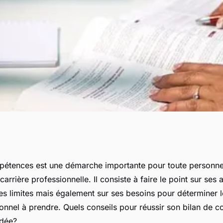
n bilan de
pétences est une démarche importante pour toute personne
carrière professionnelle. Il consiste à faire le point sur ses 
rbiers en Vendée
s limites mais également sur ses besoins pour déterminer l
onnel à prendre. Quels conseils pour réussir son bilan de 
ndée?