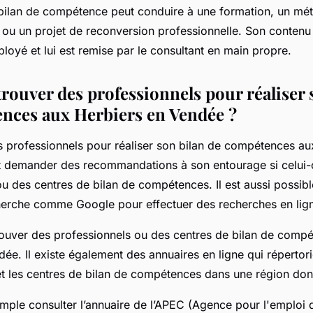
bilan de compétence peut conduire à une formation, un méti
s ou un projet de reconversion professionnelle. Son contenu
ployé et lui est remise par le consultant en main propre.
ouver des professionnels pour réaliser 
nces aux Herbiers en Vendée ?
s professionnels pour réaliser son bilan de compétences au
 demander des recommandations à son entourage si celui-c
u des centres de bilan de compétences. Il est aussi possible
erche comme Google pour effectuer des recherches en lig
trouver des professionnels ou des centres de bilan de comp
ée. Il existe également des annuaires en ligne qui répertori
et les centres de bilan de compétences dans une région do
mple consulter l’annuaire de l’APEC (Agence pour l'emploi 