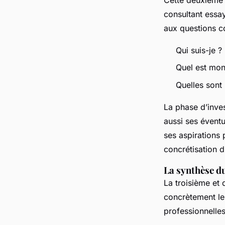
Cette deuxième 
consultant essay
aux questions
Qui suis-je ?
Quel est mo
Quelles sont
La phase d’inve
aussi ses évent
ses aspirations 
concrétisation d
La synthèse d
La troisième et 
concrètement le
professionnelles