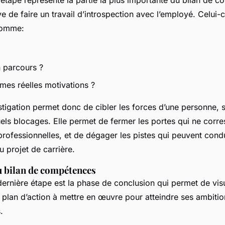
étape représente la partie la plus importante du bilan de 
e de faire un travail d’introspection avec l’employé. Celui-
 comme:
n parcours ?
 mes réelles motivations ?
stigation permet donc de cibler les forces d’une personne,
uels blocages. Elle permet de fermer les portes qui ne corr
professionnelles, et de dégager les pistes qui peuvent cond
u projet de carrière.
u bilan de compétences
dernière étape est la phase de conclusion qui permet de visu
 plan d’action à mettre en œuvre pour atteindre ses ambitio
.