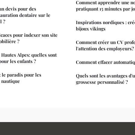
Comment apprendre une nou
n devis pour des
pratiquant 15 minutes par jo
tauration dentaire sur le
l ?
Inspirations nordiques : cr
bijoux vikings
icaces pour indexer son site
bilière ?
Comment créer un CV profes
l'attention des employeurs?
 Hautes Alpes: quelles sont
 pour les enfants ?
Comment effacer automati
le paradis pour les
Quels sont les avantages d'u
 nautique
grossesse personnalisé ?