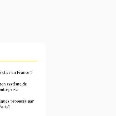
s cher en France ?
 bon système de
entreprise
siques proposés par
Paris?