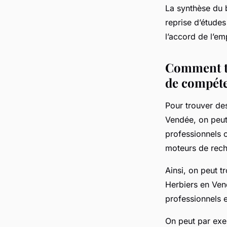
La synthèse du 
reprise d’étude
l’accord de l’em
Comment tr
de compéte
Pour trouver de
Vendée, on peut
professionnels o
moteurs de rech
Ainsi, on peut 
Herbiers en Vend
professionnels 
On peut par exe