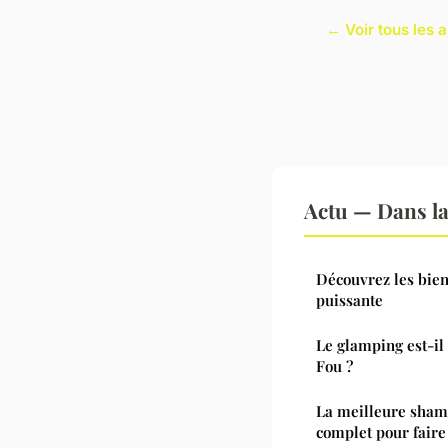
← Voir tous les a
Actu — Dans l
Découvrez les bienf
puissante
Le glamping est-il
Fou ?
La meilleure sham
complet pour faire