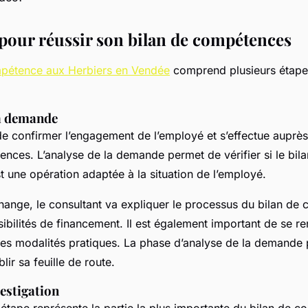
bjectifs
 pour réussir son bilan de compétences
mpétence aux Herbiers en Vendée
comprend plusieurs étapes
la demande
de confirmer l’engagement de l’employé et s’effectue auprès
nces. L’analyse de la demande permet de vérifier si le bil
 une opération adaptée à la situation de l’employé.
change, le consultant va expliquer le processus du bilan d
ssibilités de financement. Il est également important de se r
les modalités pratiques. La phase d’analyse de la demande
lir sa feuille de route.
estigation