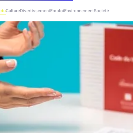
ctu
Culture
Divertissement
Emploi
Environnement
Société