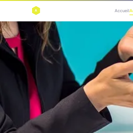
Accueil
A