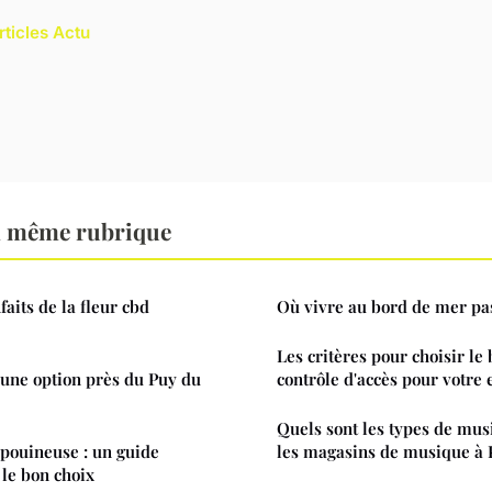
rticles Actu
a même rubrique
aits de la fleur cbd
Où vivre au bord de mer pa
Les critères pour choisir le
 une option près du Puy du
contrôle d'accès pour votre 
Quels sont les types de mu
pouineuse : un guide
les magasins de musique à 
 le bon choix