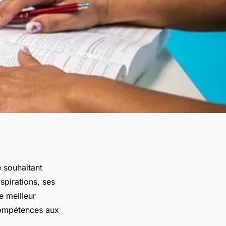
 souhaitant
aspirations, ses
e meilleur
compétences aux