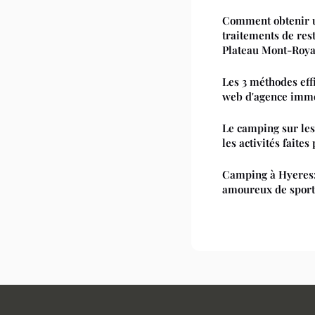
Comment obtenir u
traitements de res
Plateau Mont-Roya
Les 3 méthodes eff
web d'agence immo
Le camping sur les
les activités faites
Camping à Hyeres: 
amoureux de sport