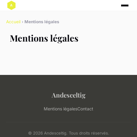
Accueil
›
Mentions légales
Mentions légales
Andesceltig
Mentions légales
Contact
© 2026 Andesceltig. Tous droits réservés.