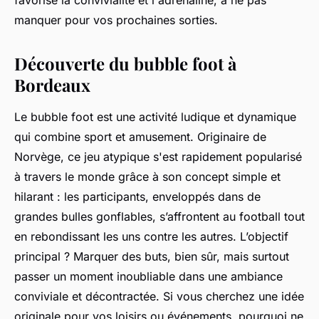
favorise la convivialité et l'adrénaline, à ne pas
manquer pour vos prochaines sorties.
Découverte du bubble foot à
Bordeaux
Le bubble foot est une activité ludique et dynamique
qui combine sport et amusement. Originaire de
Norvège, ce jeu atypique s'est rapidement popularisé
à travers le monde grâce à son concept simple et
hilarant : les participants, enveloppés dans de
grandes bulles gonflables, s’affrontent au football tout
en rebondissant les uns contre les autres. L’objectif
principal ? Marquer des buts, bien sûr, mais surtout
passer un moment inoubliable dans une ambiance
conviviale et décontractée. Si vous cherchez une idée
originale pour vos loisirs ou événements, pourquoi ne