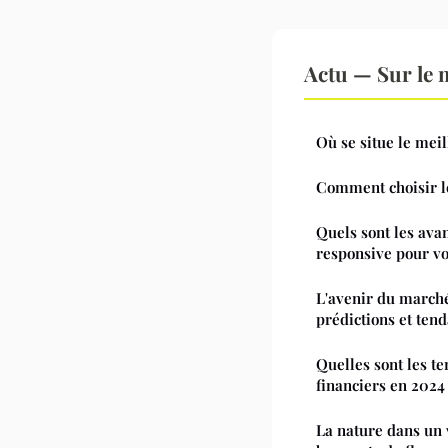
Actu — Sur le 
Où se situe le mei
Comment choisir le
Quels sont les ava
responsive pour vo
L'avenir du march
prédictions et ten
Quelles sont les t
financiers en 2024
La nature dans un 