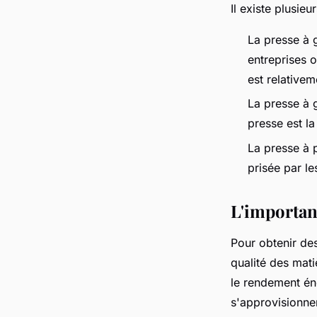
Il existe plusie
La presse à g
entreprises o
est relativem
La presse à g
presse est l
La presse à p
prisée par le
L'importan
Pour obtenir des 
qualité des mati
le rendement én
s'approvisionner