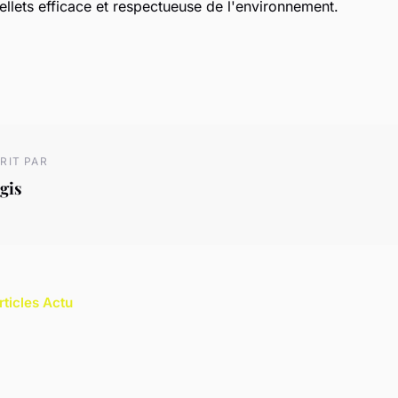
llets efficace et respectueuse de l'environnement.
RIT PAR
gis
rticles Actu