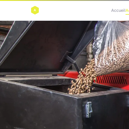
Accueil
A