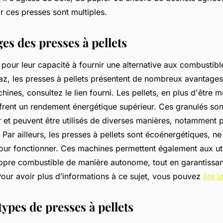
r ces presses sont multiples.
es des presses à pellets
ur leur capacité à fournir une alternative aux combustible
az, les presses à pellets présentent de nombreux avantages
hines, consultez le lien fourni. Les pellets, en plus d'être m
ffrent un rendement énergétique supérieur. Ces granulés so
r et peuvent être utilisés de diverses manières, notamment 
 Par ailleurs, les presses à pellets sont écoénergétiques, n
our fonctionner. Ces machines permettent également aux uti
opre combustible de manière autonome, tout en garantissant
. Pour avoir plus d’informations à ce sujet, vous pouvez
lire l
types de presses à pellets