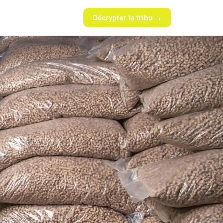
Décrypter la tribu →