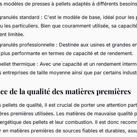
urs modèles de presses à pellets adaptés à différents besoins
ranulés standard : C'est le modèle de base, idéal pour les 
u les particuliers. Bien que couramment utilisée, sa capaci
ent limitée.
ranulés professionnelle : Destinée aux usines et grandes en
a plus performante en termes de capacité et de rendement.
ellet thermique : Avec une capacité et un rendement intermé
s entreprises de taille moyenne ainsi que par certains industr
ce de la qualité des matières premières
pellets de qualité, il est crucial de porter une attention part
ères premières utilisées. Les matières de mauvaise qualité 
ergétique des pellets et leur combustion. Il est donc reco
 en matières premières de sources fiables et durables, assu