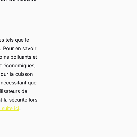
s tels que le
. Pour en savoir
oins polluants et
nt économiques,
pour la cuisson
e nécessitant que
lisateurs de
 la sécurité lors
a suite ici
.