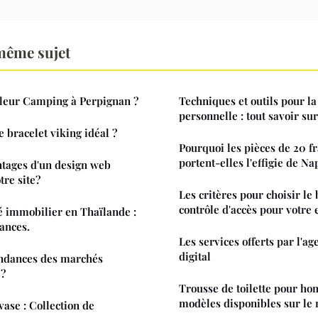
même sujet
lleur Camping à Perpignan ?
Techniques et outils pour la
personnelle : tout savoir su
 bracelet viking idéal ?
Pourquoi les pièces de 20 f
portent-elles l'effigie de Na
ntages d'un design web
tre site?
Les critères pour choisir le
contrôle d'accès pour votre 
é immobilier en Thaïlande :
dances.
Les services offerts par l'a
digital
endances des marchés
 ?
Trousse de toilette pour hom
modèles disponibles sur le
vase : Collection de