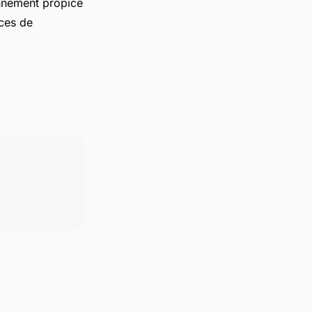
nnement propice
nces de