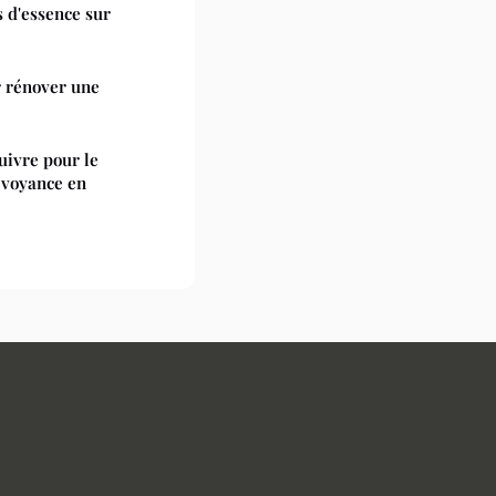
 d'essence sur
r rénover une
uivre pour le
révoyance en