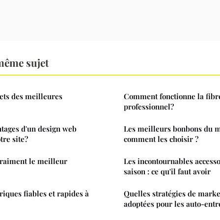
même sujet
ets des meilleures
Comment fonctionne la fibr
professionnel?
ntages d'un design web
Les meilleurs bonbons du m
tre site?
comment les choisir ?
vraiment le meilleur
Les incontournables access
saison : ce qu'il faut avoir
riques fiables et rapides à
Quelles stratégies de market
adoptées pour les auto-ent