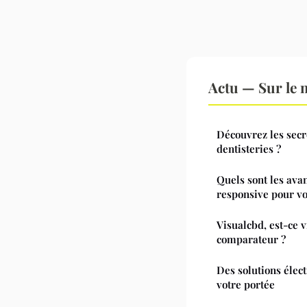
Actu — Sur le 
Découvrez les secr
dentisteries ?
Quels sont les ava
responsive pour vo
Visualcbd, est-ce 
comparateur ?
Des solutions élect
votre portée