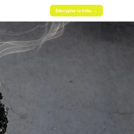
Décrypter la tribu →