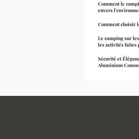
Comment le campin
envers l'environn
Comment choisir le
Le camping sur les
les activités faites
Sécurité et Éléganc
Aluminium Comme 