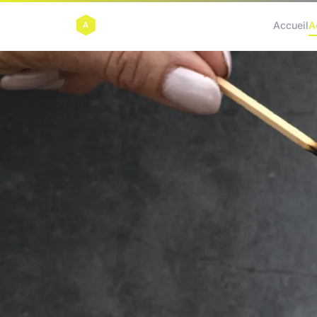
Accueil
A