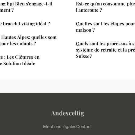
g Epi Bleu s'engage-t-il
Est-ce qu'on consomme plus
ement ?
l'autoroute ?
 bracelet viking idéal ?
Quelles sont les étapes pou
maison ?
 Hautes Alpes: quelles sont
 pour les enfants ?
Quels sont les processus à s
système de retraite et la p
Suisse?
e : Les Clôtures en
Solution Idéale
Andesceltig
Mentions légales
Contact