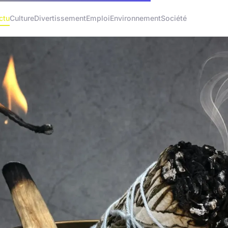
ctu
Culture
Divertissement
Emploi
Environnement
Société