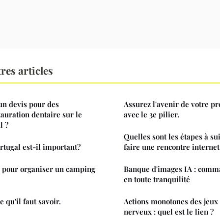
res articles
n devis pour des
Assurez l'avenir de votre p
tauration dentaire sur le
avec le 3e pilier.
l ?
Quelles sont les étapes à su
rtugal est-il important?
faire une rencontre internet
s pour organiser un camping
Banque d'images IA : comm
en toute tranquilité
 qu'il faut savoir.
Actions monotones des jeux
nerveux : quel est le lien ?