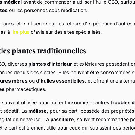
s médical
avant de commencer à utiliser l'huile CBD, surtou
tes
ou les personnes sous médication.
 aussi être influencé par les retours d'expérience d'autre
pas à
lire plus
d'avis sur des sites spécialisés.
des plantes traditionnelles
BD, diverses
plantes d'intérieur
et extérieures possèdent d
nnues depuis des siècles. Elles peuvent être consommées 
tures mères
ou d'
huiles essentielles
, et offrent une alterna
es
pharmaceutiques.
 souvent utilisée pour traiter l'insomnie et autres
troubles 
t sédatif. La
mélisse
, pour sa part, possède des propriétés
'agitation nerveuse. La
passiflore
, souvent recommandée pou
être particulièrement utile pour ceux qui subissent des pér