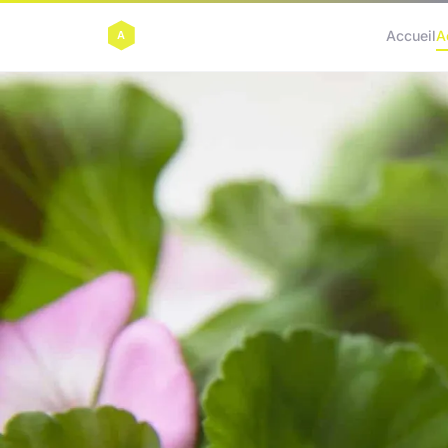
Accueil
A