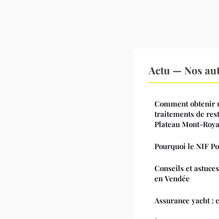
Actu — Nos aut
Comment obtenir u
traitements de res
Plateau Mont-Roya
Pourquoi le NIF Po
Conseils et astuce
en Vendée
Assurance yacht : ce