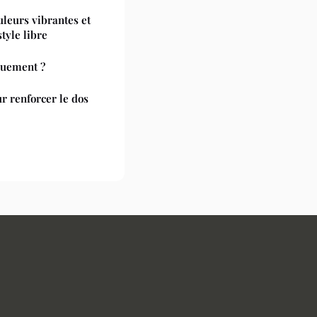
leurs vibrantes et
tyle libre
quement ?
r renforcer le dos