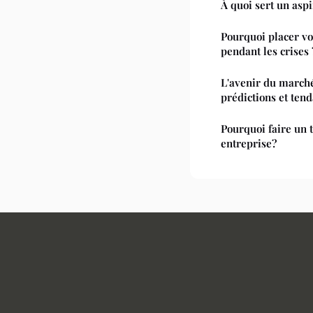
À quoi sert un asp
Pourquoi placer vo
pendant les crises 
L'avenir du march
prédictions et ten
Pourquoi faire un 
entreprise?