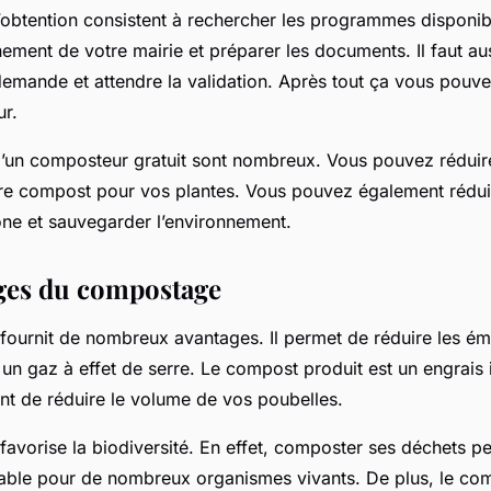
’obtention consistent à rechercher les programmes disponibl
ement de votre mairie et préparer les documents. Il faut aus
demande et attendre la validation. Après tout ça vous pouv
ur.
’un composteur gratuit sont nombreux. Vous pouvez réduir
pre compost pour vos plantes. Vous pouvez également rédui
ne et sauvegarder l’environnement.
ges du compostage
ournit de nombreux avantages. Il permet de réduire les ém
un gaz à effet de serre. Le compost produit est un engrais i
t de réduire le volume de vos poubelles.
avorise la biodiversité. En effet, composter ses déchets p
rable pour de nombreux organismes vivants. De plus, le c