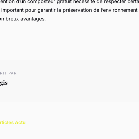
ntion d’un composteur gratuit nécessite de respecter certa
important pour garantir la préservation de l’environnement 
ombreux avantages.
RIT PAR
gis
rticles Actu