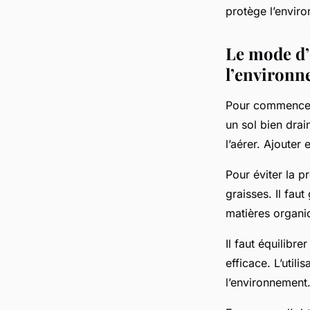
protège l’enviro
Le mode d’
l’environ
Pour commencer 
un sol bien drai
l’aérer. Ajouter
Pour éviter la pr
graisses. Il fau
matières organiq
Il faut équilibr
efficace. L’util
l’environnement.