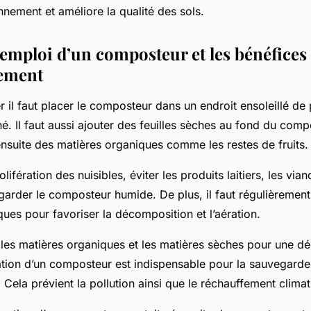
nnement et améliore la qualité des sols.
emploi d’un composteur et les bénéfices
nement
il faut placer le composteur dans un endroit ensoleillé de 
né. Il faut aussi ajouter des feuilles sèches au fond du com
 ensuite des matières organiques comme les restes de fruits
olifération des nuisibles, éviter les produits laitiers, les vian
t garder le composteur humide. De plus, il faut régulièremen
ues pour favoriser la décomposition et l’aération.
er les matières organiques et les matières sèches pour une 
isation d’un composteur est indispensable pour la sauvegard
 Cela prévient la pollution ainsi que le réchauffement clima