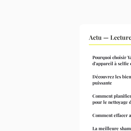
Actu — Lectur
Pourquoi choisir Y
d'appareil à selfi
Découvrez les bienf
puissante
Comment planifier
pour le nettoyage d
Comment effacer 
La meilleure sham