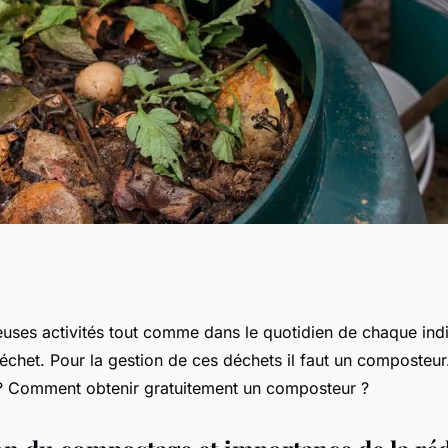
tenir gratuitement
ses activités tout comme dans le quotidien de chaque indiv
échet. Pour la gestion de ces déchets il faut un composteur
? Comment obtenir gratuitement un composteur ?