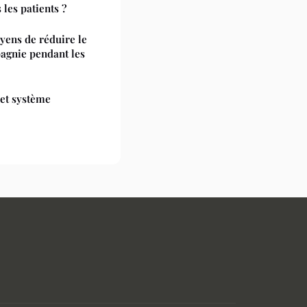
les patients ?
yens de réduire le
agnie pendant les
 et système