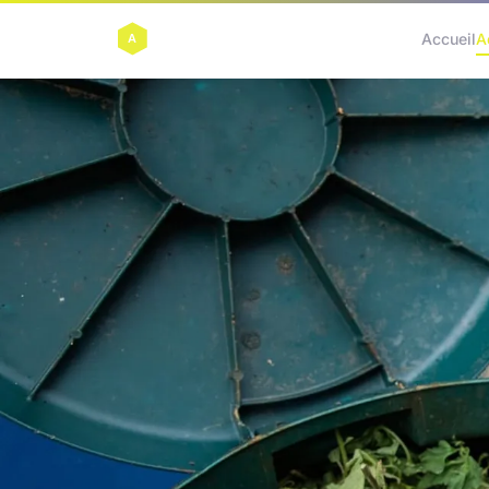
Accueil
A