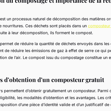
on du compostage et importance de la ré
st un processus naturel de décomposition des matières org
de nourritures. Ces déchets sont placés dans un
composteur 
ite à leur décomposition, ils forment le compost.
ermet de réduire la quantité de déchets envoyés dans les d
t de réduire les émissions de gaz à effet de serre ce qui 
ution de l’air. Le compost issu du compostage constitue un 
rs d’obtention d’un composteur gratuit
rs permettent d’obtenir gratuitement un composteur. Parmi c
éligibilité, les modalités d’obtention et les avantages. Les crit
sposition d’une pièce d’identité valide et d’un justificatif d