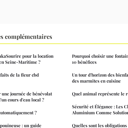
es complémentaires
akaSourire pour la location
Pourquoi choisir une fontaine
e en Seine-Maritime ?
10 bénéfices
aits de la fleur cbd
Un tour d'horizon des bienf
des marmites en cuisine
 une journée de bénévolat
Quel animal représente le 
'un cours d'eau local ?
Sécurité et Élégance : Les C
automatiquement ?
Aluminium Comme Solution
pouineuse : un guide
Quelles sont les obligations