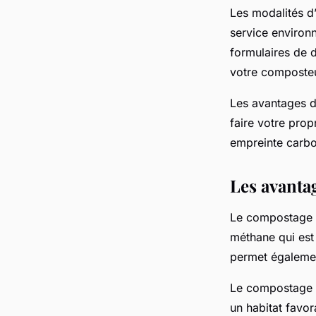
Les modalités d
service environn
formulaires de 
votre composte
Les avantages d
faire votre pro
empreinte carbo
Les avanta
Le compostage f
méthane qui est 
permet égalemen
Le compostage f
un habitat favo