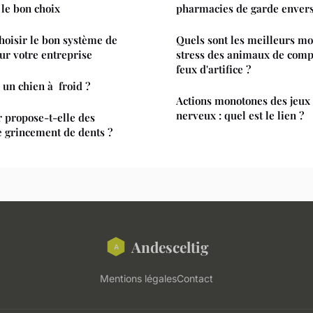
 le bon choix
pharmacies de garde envers 
choisir le bon système de
Quels sont les meilleurs mo
ur votre entreprise
stress des animaux de comp
feux d'artifice ?
un chien à froid ?
Actions monotones des jeux
nerveux : quel est le lien ?
r propose-t-elle des
e grincement de dents ?
Andesceltig
Mentions légales
Contact