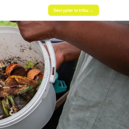
Décrypter la tribu →