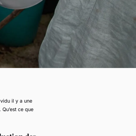
idu il y a une
. Qu’est ce que