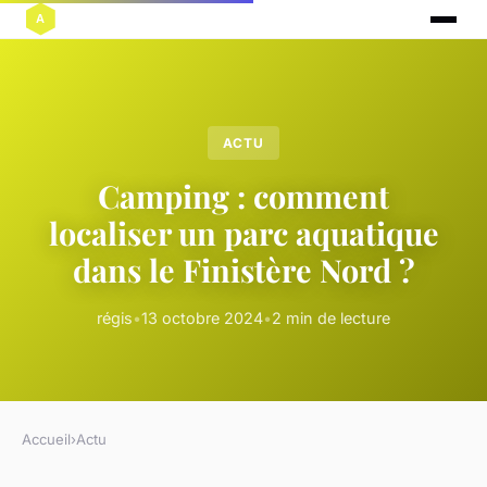
ACTU
Camping : comment
localiser un parc aquatique
dans le Finistère Nord ?
régis
•
13 octobre 2024
•
2 min de lecture
Accueil
›
Actu