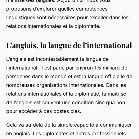
maîtrise des langues. Aujourd’hui, nous vous
régis
•
24 janvier 2024
•
6 min de lecture
proposons d’explorer quelles compétences
linguistiques sont nécessaires pour exceller dans les
relations internationales et la diplomatie.
L’anglais, la langue de l’international
L’anglais est incontestablement la
langue de
l’international
. Il est parlé par environ 1,5 milliard de
personnes dans le monde et est la langue officielle de
nombreuses organisations internationales. Dans les
relations internationales et la diplomatie, la maîtrise
de l’anglais est souvent une condition sine qua non
pour accéder à des postes clés.
Cela va au-delà de la simple capacité à communiquer
en anglais. Les diplomates et autres professionnels