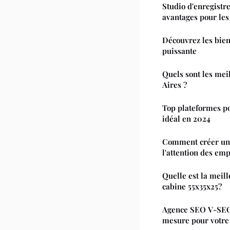
Studio d'enregistr
avantages pour les 
Découvrez les bienf
puissante
Quels sont les mei
Aires ?
Top plateformes p
idéal en 2024
Comment créer un 
l'attention des em
Quelle est la meil
cabine 55x35x25?
Agence SEO V-SEO.
mesure pour votre