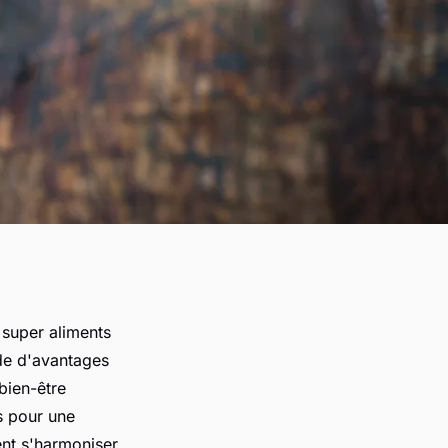
 super aliments
ade d'avantages
bien-être
s pour une
ent s'harmoniser