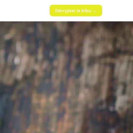
Décrypter la tribu →