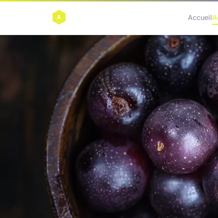
Accueil
A