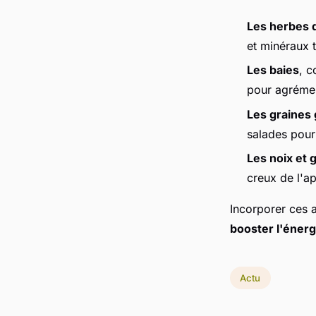
Les herbes d
et minéraux t
Les baies
, c
pour agrémen
Les graines
salades pour
Les noix et 
creux de l'a
Incorporer ces 
booster l'énerg
Actu