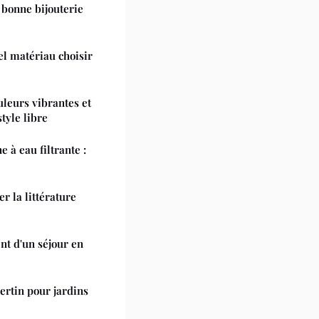
 bonne bijouterie
el matériau choisir
leurs vibrantes et
tyle libre
 à eau filtrante :
r la littérature
t d'un séjour en
ertin pour jardins