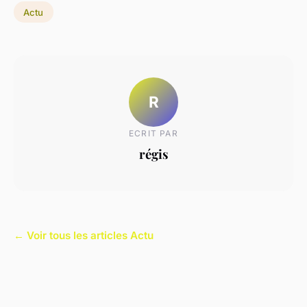
Actu
R
ECRIT PAR
régis
← Voir tous les articles Actu