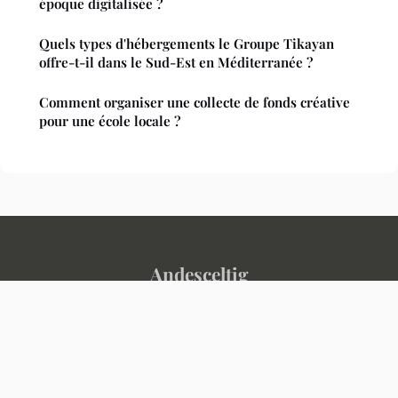
époque digitalisée ?
Quels types d'hébergements le Groupe Tikayan
offre-t-il dans le Sud-Est en Méditerranée ?
Comment organiser une collecte de fonds créative
pour une école locale ?
Andesceltig
Mentions légales
Contact
© 2026 Andesceltig. Tous droits réservés.